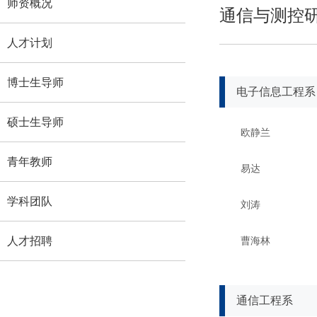
师资概况
通信与测控
人才计划
博士生导师
电子信息工程系
硕士生导师
欧静兰
青年教师
易达
学科团队
刘涛
人才招聘
曹海林
通信工程系