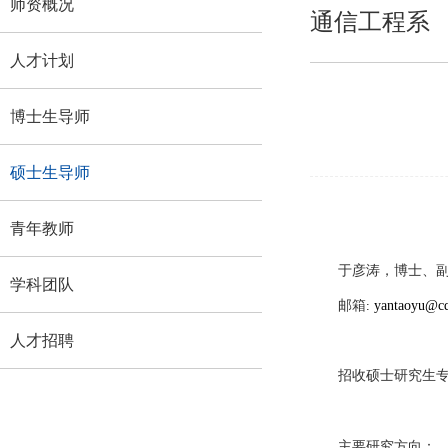
师资概况
通信工程系
人才计划
博士生导师
硕士生导师
青年教师
于彦涛
，
博士
、
学科团队
邮箱
:
yantaoyu@cq
人才招聘
招收硕士研究生
主要研究方向：