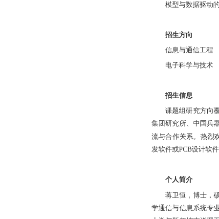
模型
与数据驱动
招生
方向
信息与通信工程
电子科学与技术
招生信息
课题组研究方向
集团
研究所、
中国兵
流与合作关系。热烈
发软件或
PCB
设计软件
个人简介
蒋卫恒，博士，
学通信与信息系统专