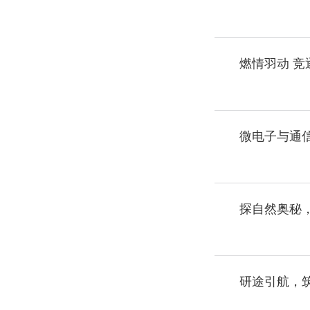
燃情羽动 竞
微电子与通信
研途引航，