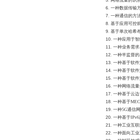
5.
网络流量的识
6.
一种数据传输
7.
一种通信的方
8.
基于应用可控
9.
基于单次哈希
10.
一种应用于智
11.
一种业务需求
12.
一种半监督的
13.
一种基于软件
14.
一种基于软件
15.
一种基于软件
16.
一种网络流量
17.
一种基于云边
18.
一种基于
ME
19.
一种
5G
通信
20.
一种基于
IPv6
21.
一种工业互联
22.
一种面向工业