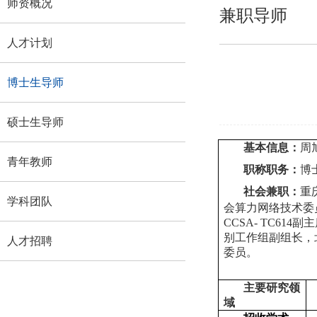
师资概况
兼职导师
人才计划
博士生导师
硕士生导师
基本信息：
周
青年教师
职称职务：
博
社会兼职：
重
学科团队
会算力网络技术委
CCSA- TC6
别工作组副组长，
人才招聘
委员。
主要研究领
域