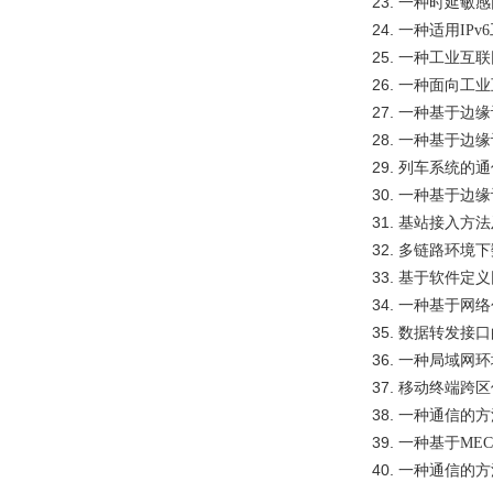
23.
一种时延敏感
24.
一种适用
IPv6
25.
一种工业互联
26.
一种面向工业
27.
一种基于边缘
28.
一种基于边缘
29.
列车系统的通
30.
一种基于边缘
31.
基站接入方法
32.
多链路环境下
33.
基于软件定义
34.
一种基于网络
35.
数据转发接口
36.
一种局域网环
37.
移动终端跨区
38.
一种通信的方
39.
一种基于
ME
40.
一种通信的方