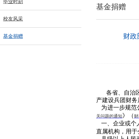
毕业时刻
基金捐赠
校友风采
财政
基金捐赠
各省、自治
产建设兵团财务
为进一步规范
》（
关问题的通知
财
一、企业或个
直属机构，用于
县级以上人民