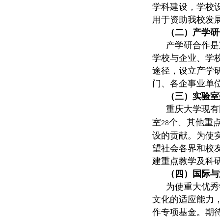
学科建设，学校
用于资助我校发
（二）产学研
产学研合作是
学校与企业、学
途径，设立产学
门、各企事业单
（三）实验室
重庆大学现有
室
个、其他重
28
设的贡献。为使
望社会各界和校
建重点教学及科
（四）国际与
为使重大优秀
文化的适应能力
作专项基金。期