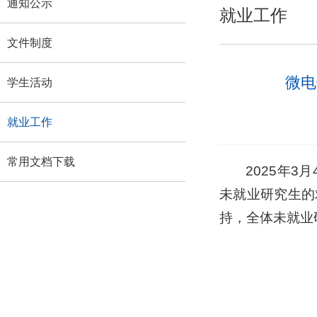
通知公示
就业工作
文件制度
微电
学生活动
就业工作
常用文档下载
2025年
未就业研究生的
持，全体未就业