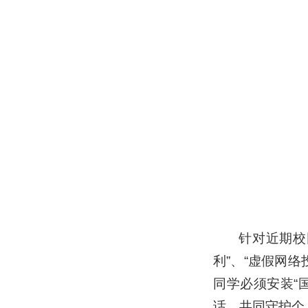
针对近期校
利”、“虚假网
同学必须安装“
话，共同守护个