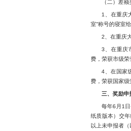
（二）差额
1、在重庆
室”称号的寝室给
2、在重庆
3、在重庆
费，荣获市级荣
4、在国家
费，荣获国家级
三、奖励申
每年6月1
纸质版本）交年
以上未申报者（