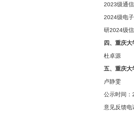
2023级通
2024级电
研2024级
四、重庆大
杜卓源
五、重庆大
卢静雯
公示时间：2
意见反馈电话
重庆
2