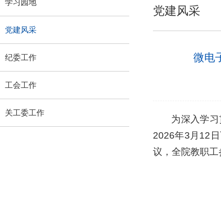
学习园地
党建风采
党建风采
微电
纪委工作
工会工作
关工委工作
为深入学习
2026年3月
议，全院教职工