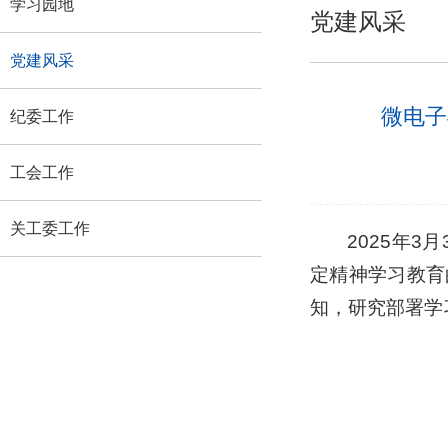
学习园地
党建风采
党建风采
微电子
纪委工作
工会工作
关工委工作
2025年
定精神学习教育
知，研究部署学